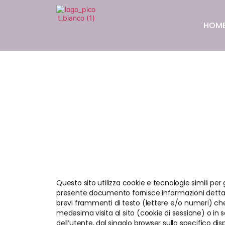
HOM
Questo sito utilizza cookie e tecnologie simili per 
presente documento fornisce informazioni dettaglia
brevi frammenti di testo (lettere e/o numeri) che 
medesima visita al sito (cookie di sessione) o in 
dell’utente, dal singolo browser sullo specifico d