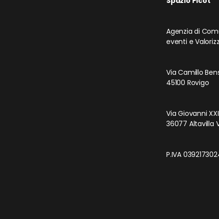
Spazio Picot
Agenzia di Com
eventi e Valorizz
Via Camillo Ben
45100 Rovigo
Via Giovanni XXII
36077 Altavilla 
P.IVA 03921730