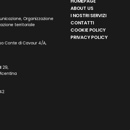
HOMEPAGE
ABOUT US
I NOSTRI SERVIZI
unicazione, Organizzazione
CONTATTI
azione territoriale
COOKIE POLICY
PRIVACY POLICY
so Conte di Cavour 4/A,
I 29,
Vicentina
242