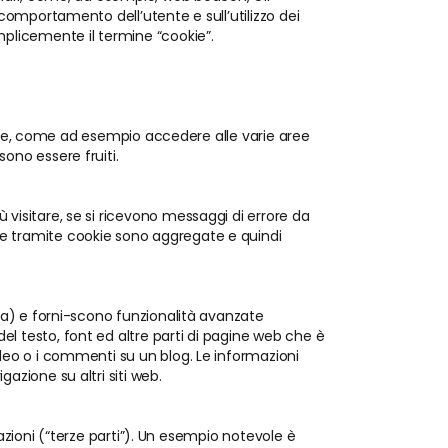
 comportamento dell’utente e sull’utilizzo dei
mplicemente il termine “cookie”.
stiche, come ad esempio accedere alle varie aree
ono essere fruiti.
 visitare, se si ricevono messaggi di errore da
te tramite cookie sono aggregate e quindi
nza) e forni-scono funzionalità avanzate
el testo, font ed altre parti di pagine web che è
ideo o i commenti su un blog. Le informazioni
azione su altri siti web.
zzazioni (“terze parti”). Un esempio notevole è