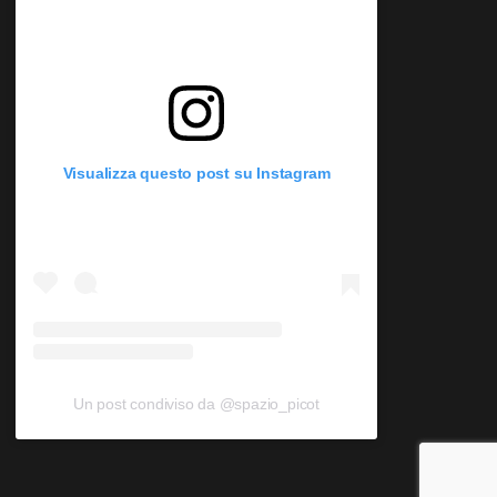
Visualizza questo post su Instagram
Un post condiviso da @spazio_picot