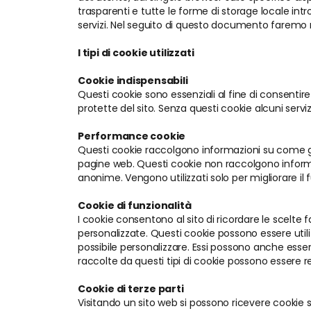
trasparenti e tutte le forme di storage locale intr
servizi. Nel seguito di questo documento faremo ri
I tipi di cookie utilizzati
Cookie indispensabili
Questi cookie sono essenziali al fine di consentire
protette del sito. Senza questi cookie alcuni serv
Performance cookie
Questi cookie raccolgono informazioni su come gli 
pagine web. Questi cookie non raccolgono informa
anonime. Vengono utilizzati solo per migliorare il
Cookie di funzionalità
I cookie consentono al sito di ricordare le scelte
personalizzate. Questi cookie possono essere utili
possibile personalizzare. Essi possono anche esser
raccolte da questi tipi di cookie possono essere re
Cookie di terze parti
Visitando un sito web si possono ricevere cookie sia