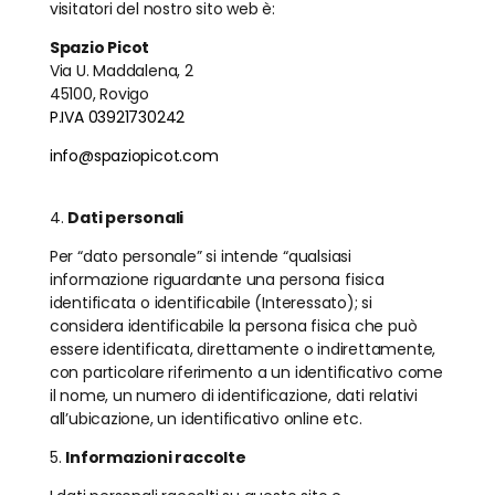
visitatori del nostro sito web è:
Spazio Picot
Via U. Maddalena, 2
45100, Rovigo
P.IVA 03921730242
info@spaziopicot.com
4.
Dati personali
Per “dato personale” si intende “qualsiasi
informazione riguardante una persona fisica
identificata o identificabile (Interessato); si
considera identificabile la persona fisica che può
essere identificata, direttamente o indirettamente,
con particolare riferimento a un identificativo come
il nome, un numero di identificazione, dati relativi
all’ubicazione, un identificativo online etc.
5.
Informazioni raccolte