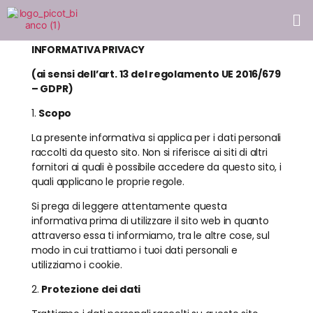
INFORMATIVA PRIVACY
(ai sensi dell’art. 13 del regolamento UE 2016/679
– GDPR)
Privacy Policy
1.
Scopo
La presente informativa si applica per i dati personali
raccolti da questo sito. Non si riferisce ai siti di altri
fornitori ai quali è possibile accedere da questo sito, i
quali applicano le proprie regole.
Si prega di leggere attentamente questa
informativa prima di utilizzare il sito web in quanto
attraverso essa ti informiamo, tra le altre cose, sul
modo in cui trattiamo i tuoi dati personali e
utilizziamo i cookie.
2.
Protezione dei dati