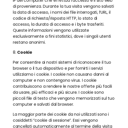
IP del computer che effettua l’accesso e il sito web
di provenienza. Durante la tua visita vengono salvati
la data di accesso, i nomi dei file interrogati, l’URL, il
codice di richiesta/risposta HTTP, lo stato di
accesso, la durata di accesso e i byte trasferiti.
Queste informazioni vengono utilizzate
esclusivamente a fini statistici, dove i singoli utenti
restano anonimi.
8.
Cookie
Per consentire ai nostri sistemi di riconoscere il tuo
browser o il tuo dispositivo e per fornirti i servizi
utilizziamo i cookie. I cookie non causano danni al
computer e non contengono virus. I cookie
contribuiscono a rendere le nostre offerte più facili
da usare, più efficaci e più sicure. I cookie sono
piccoli file di testo che vengono memorizzati sul tuo
computer e salvati dal browser.
La maggior parte dei cookie da noi utilizzati sono i
cosiddetti “cookie di sessione”. Essi vengono
cancellati automaticamente al termine della visita