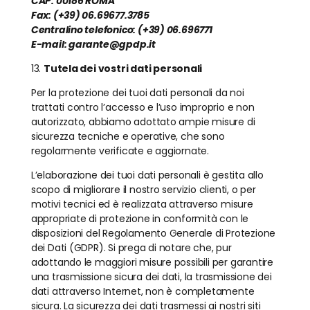
CAP: 00186 ROMA
Fax: (+39) 06.69677.3785
Centralino telefonico: (+39) 06.696771
E-mail: garante@gpdp.it
13.
Tutela dei vostri dati personali
Per la protezione dei tuoi dati personali da noi
trattati contro l’accesso e l’uso improprio e non
autorizzato, abbiamo adottato ampie misure di
sicurezza tecniche e operative, che sono
regolarmente verificate e aggiornate.
L’elaborazione dei tuoi dati personali è gestita allo
scopo di migliorare il nostro servizio clienti, o per
motivi tecnici ed è realizzata attraverso misure
appropriate di protezione in conformità con le
disposizioni del Regolamento Generale di Protezione
dei Dati (GDPR). Si prega di notare che, pur
adottando le maggiori misure possibili per garantire
una trasmissione sicura dei dati, la trasmissione dei
dati attraverso Internet, non è completamente
sicura. La sicurezza dei dati trasmessi ai nostri siti