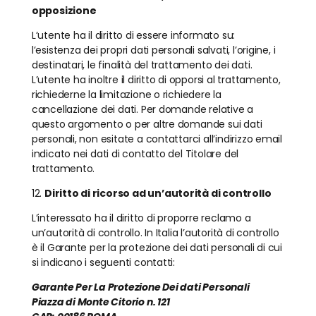
opposizione
L’utente ha il diritto di essere informato su:
l’esistenza dei propri dati personali salvati, l’origine, i
destinatari, le finalità del trattamento dei dati.
L’utente ha inoltre il diritto di opporsi al trattamento,
richiederne la limitazione o richiedere la
cancellazione dei dati. Per domande relative a
questo argomento o per altre domande sui dati
personali, non esitate a contattarci all’indirizzo email
indicato nei dati di contatto del Titolare del
trattamento.
12.
Diritto di ricorso ad un’autorità di controllo
L’interessato ha il diritto di proporre reclamo a
un’autorità di controllo. In Italia l’autorità di controllo
è il Garante per la protezione dei dati personali di cui
si indicano i seguenti contatti:
Garante Per La Protezione Dei dati Personali
Piazza di Monte Citorio n. 121