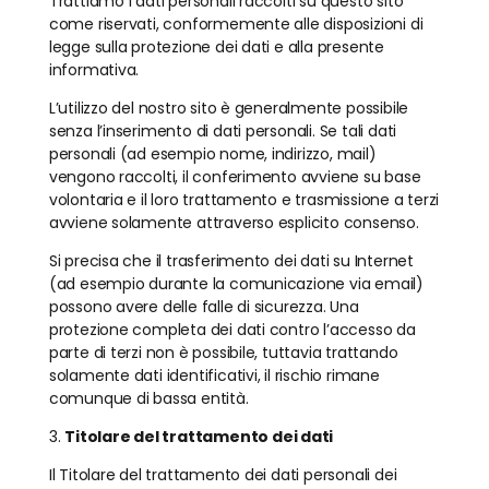
Trattiamo i dati personali raccolti su questo sito
come riservati, conformemente alle disposizioni di
legge sulla protezione dei dati e alla presente
informativa.
L’utilizzo del nostro sito è generalmente possibile
senza l’inserimento di dati personali. Se tali dati
personali (ad esempio nome, indirizzo, mail)
vengono raccolti, il conferimento avviene su base
volontaria e il loro trattamento e trasmissione a terzi
avviene solamente attraverso esplicito consenso.
Si precisa che il trasferimento dei dati su Internet
(ad esempio durante la comunicazione via email)
possono avere delle falle di sicurezza. Una
protezione completa dei dati contro l’accesso da
parte di terzi non è possibile, tuttavia trattando
solamente dati identificativi, il rischio rimane
comunque di bassa entità.
3.
Titolare del trattamento dei dati
Il Titolare del trattamento dei dati personali dei