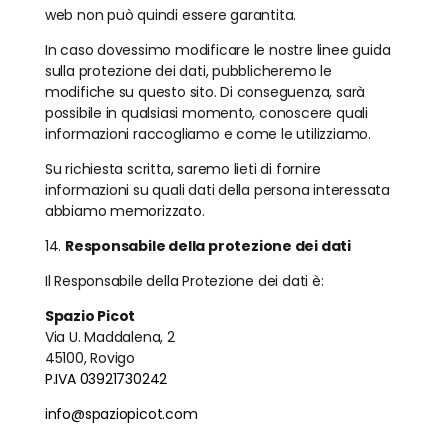
web non può quindi essere garantita.
In caso dovessimo modificare le nostre linee guida
sulla protezione dei dati, pubblicheremo le
modifiche su questo sito. Di conseguenza, sarà
possibile in qualsiasi momento, conoscere quali
informazioni raccogliamo e come le utilizziamo.
Su richiesta scritta, saremo lieti di fornire
informazioni su quali dati della persona interessata
abbiamo memorizzato.
14.
Responsabile della protezione dei dati
Il Responsabile della Protezione dei dati è:
Spazio Picot
Via U. Maddalena, 2
45100, Rovigo
P.IVA 03921730242
info@spaziopicot.com