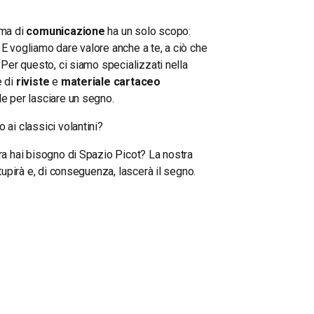
rma di
comunicazione
ha un solo scopo:
. E vogliamo dare valore anche a te, a ciò che
. Per questo, ci siamo specializzati nella
e di
riviste
e
materiale cartaceo
e per lasciare un segno.
 ai classici volantini?
ra hai bisogno di Spazio Picot? La nostra
stupirà e, di conseguenza, lascerà il segno.