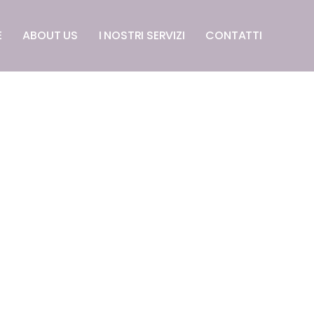
E
ABOUT US
I NOSTRI SERVIZI
CONTATTI