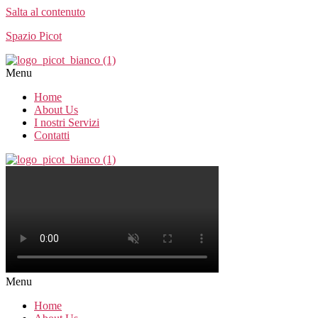
Salta al contenuto
Spazio Picot
Menu
Home
About Us
I nostri Servizi
Contatti
Menu
Home