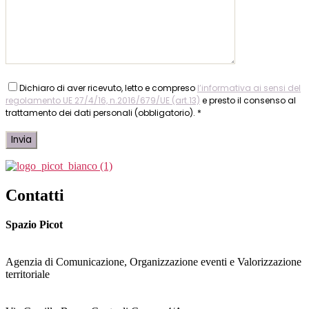
Dichiaro di aver ricevuto, letto e compreso
l’informativa ai sensi del
regolamento UE 27/4/16, n.2016/679/UE (art.13)
e presto il consenso al
trattamento dei dati personali (obbligatorio). *
Contatti
Spazio Picot
Agenzia di Comunicazione, Organizzazione eventi e Valorizzazione
territoriale