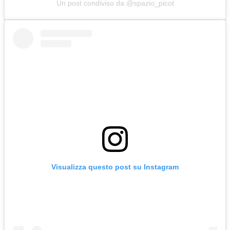
Un post condiviso da @spazio_picot
Visualizza questo post su Instagram