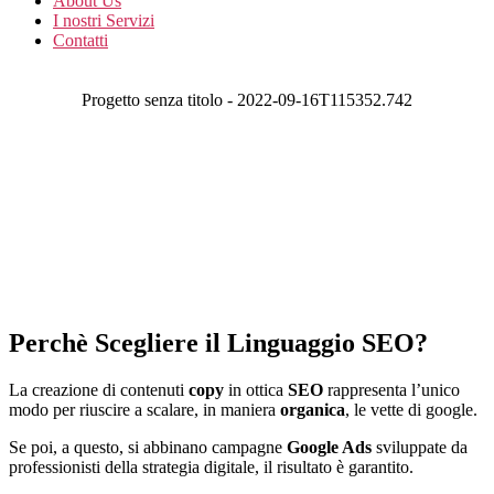
About Us
I nostri Servizi
Contatti
Progetto senza titolo - 2022-09-16T115352.742
SPAZIO PICOT
Perchè Scegliere il Linguaggio SEO?
La creazione di contenuti
copy
in ottica
SEO
rappresenta l’unico
modo per riuscire a scalare, in maniera
organica
, le vette di google.
Se poi, a questo, si abbinano campagne
Google Ads
sviluppate da
professionisti della strategia digitale, il risultato è garantito.